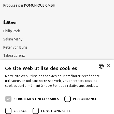
Propulsé par
KOMUNIQUE GMBH
Éditeur
Philip Roth
Selina Many
Peter von Burg
Tabea Lorenz
×
Natalya Ezzaini
Ce site Web utilise des cookies
Notre site Web utilise des cookies pour améliorer l'expérience
GERMAN
utilisateur. En utilisant notre site Web, vous acceptez tous les
cookies conformément à notre Politique relative aux cookies.
En
S'abonner à la newsletter
ENGLISH
savoir plus
STRICTEMENT NÉCESSAIRES
PERFORMANCE
FRENCH
CIBLAGE
FONCTIONNALITÉ