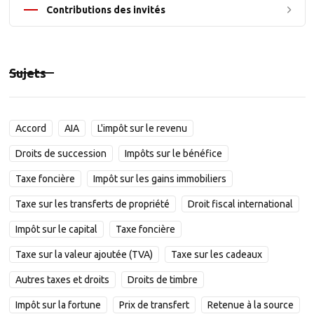
Contributions des invités
Sujets
Accord
AIA
L'impôt sur le revenu
Droits de succession
Impôts sur le bénéfice
Taxe foncière
Impôt sur les gains immobiliers
Taxe sur les transferts de propriété
Droit fiscal international
Impôt sur le capital
Taxe foncière
Taxe sur la valeur ajoutée (TVA)
Taxe sur les cadeaux
Autres taxes et droits
Droits de timbre
Impôt sur la fortune
Prix de transfert
Retenue à la source