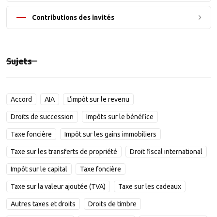
Contributions des invités
Sujets
Accord
AIA
L'impôt sur le revenu
Droits de succession
Impôts sur le bénéfice
Taxe foncière
Impôt sur les gains immobiliers
Taxe sur les transferts de propriété
Droit fiscal international
Impôt sur le capital
Taxe foncière
Taxe sur la valeur ajoutée (TVA)
Taxe sur les cadeaux
Autres taxes et droits
Droits de timbre