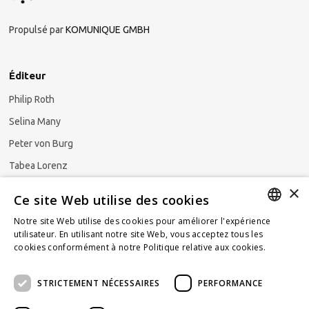
Propulsé par
KOMUNIQUE GMBH
Éditeur
Philip Roth
Selina Many
Peter von Burg
Tabea Lorenz
×
Natalya Ezzaini
Ce site Web utilise des cookies
Notre site Web utilise des cookies pour améliorer l'expérience
GERMAN
utilisateur. En utilisant notre site Web, vous acceptez tous les
cookies conformément à notre Politique relative aux cookies.
En
S'abonner à la newsletter
ENGLISH
savoir plus
STRICTEMENT NÉCESSAIRES
PERFORMANCE
FRENCH