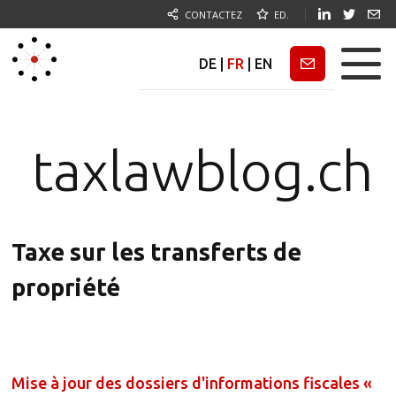
CONTACTEZ
ED.
DE
|
FR
|
EN
Newsletter
taxlawblog.ch
Taxe sur les transferts de
propriété
Mise à jour des dossiers d'informations fiscales «