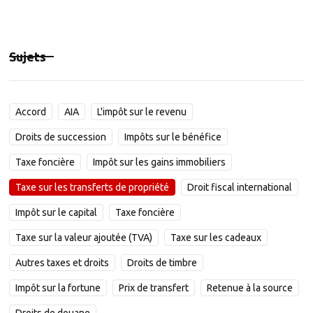
Sujets
Accord
AIA
L'impôt sur le revenu
Droits de succession
Impôts sur le bénéfice
Taxe foncière
Impôt sur les gains immobiliers
Taxe sur les transferts de propriété
Droit fiscal international
Impôt sur le capital
Taxe foncière
Taxe sur la valeur ajoutée (TVA)
Taxe sur les cadeaux
Autres taxes et droits
Droits de timbre
Impôt sur la fortune
Prix de transfert
Retenue à la source