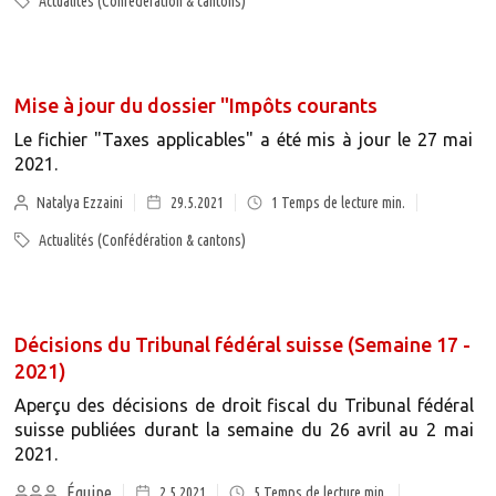
Actualités (Confédération & cantons)
Mise à jour du dossier "Impôts courants
Le fichier "Taxes applicables" a été mis à jour le 27 mai
2021.
Natalya Ezzaini
29.5.2021
1
Temps de lecture min.
Actualités (Confédération & cantons)
Décisions du Tribunal fédéral suisse (Semaine 17 -
2021)
Aperçu des décisions de droit fiscal du Tribunal fédéral
suisse publiées durant la semaine du 26 avril au 2 mai
2021.
Équipe
2.5.2021
5
Temps de lecture min.