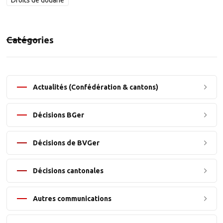
Droits de douane
Catégories
Actualités (Confédération & cantons)
Décisions BGer
Décisions de BVGer
Décisions cantonales
Autres communications