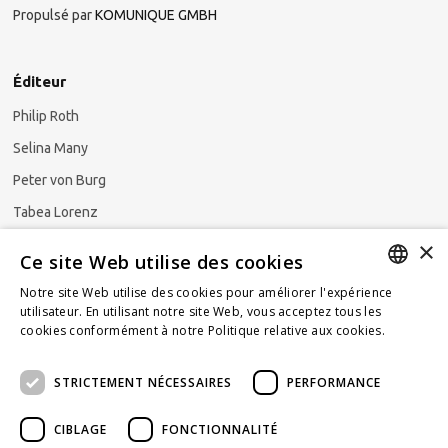
Propulsé par
KOMUNIQUE GMBH
Éditeur
Philip Roth
Selina Many
Peter von Burg
Tabea Lorenz
×
Natalya Ezzaini
Ce site Web utilise des cookies
Notre site Web utilise des cookies pour améliorer l'expérience
GERMAN
utilisateur. En utilisant notre site Web, vous acceptez tous les
cookies conformément à notre Politique relative aux cookies.
En
S'abonner à la newsletter
ENGLISH
savoir plus
STRICTEMENT NÉCESSAIRES
PERFORMANCE
FRENCH
CIBLAGE
FONCTIONNALITÉ