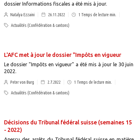
dossier Informations fiscales a été mis à jour.
Natalya Ezzaini
26.11.2022
1
Temps de lecture min.
Actualités (Confédération & cantons)
L'AFC met à jour le dossier "Impôts en vigueur
Le dossier "Impôts en vigueur" a été mis à jour le 30 juin
2022.
Peter von Burg
2.7.2022
1
Temps de lecture min.
Actualités (Confédération & cantons)
Décisions du Tribunal fédéral suisse (semaines 15
- 2022)
Aperçu des arrêts du Tribunal fédéral suisse en matière