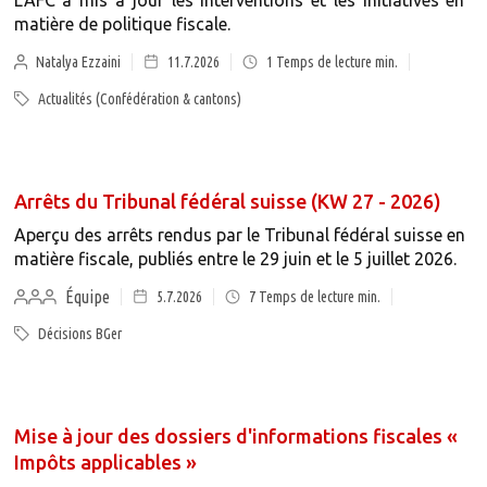
L'AFC a mis à jour les interventions et les initiatives en
matière de politique fiscale.
Natalya Ezzaini
11.7.2026
1
Temps de lecture min.
Actualités (Confédération & cantons)
Arrêts du Tribunal fédéral suisse (KW 27 - 2026)
Aperçu des arrêts rendus par le Tribunal fédéral suisse en
matière fiscale, publiés entre le 29 juin et le 5 juillet 2026.
Équipe
5.7.2026
7
Temps de lecture min.
Décisions BGer
Mise à jour des dossiers d'informations fiscales «
Impôts applicables »