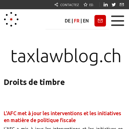
CONTACTEZ
ED.
DE
|
FR
|
EN
Newsletter
taxlawblog.ch
Droits de timbre
L'AFC met à jour les interventions et les initiatives
en matière de politique fiscale