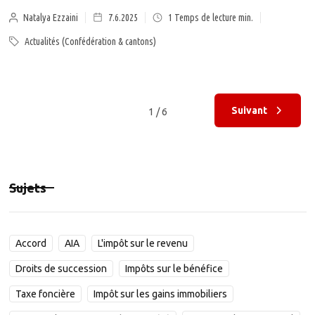
Natalya Ezzaini
7.6.2025
1
Temps de lecture min.
Actualités (Confédération & cantons)
Suivant
1 / 6
Sujets
Accord
AIA
L'impôt sur le revenu
Droits de succession
Impôts sur le bénéfice
Taxe foncière
Impôt sur les gains immobiliers