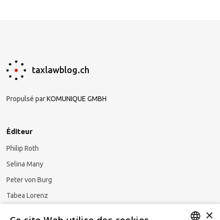
taxlawblog.ch
Propulsé par
KOMUNIQUE GMBH
Éditeur
Philip Roth
Selina Many
Peter von Burg
Tabea Lorenz
×
Natalya Ezzaini