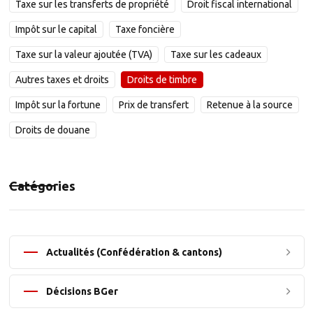
Taxe sur les transferts de propriété
Droit fiscal international
Impôt sur le capital
Taxe foncière
Taxe sur la valeur ajoutée (TVA)
Taxe sur les cadeaux
Autres taxes et droits
Droits de timbre
Impôt sur la fortune
Prix de transfert
Retenue à la source
Droits de douane
Catégories
Actualités (Confédération & cantons)
Décisions BGer