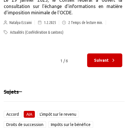
Le 29 janvier 2025, le Conseil fédéral a ouvert la
consultation sur l'échange d'informations en matière
d'imposition minimale de l'OCDE.
Natalya Ezzaini
1.2.2025
2
Temps de lecture min.
Actualités (Confédération & cantons)
Suivant
1 / 6
Sujets
Accord
AIA
L'impôt sur le revenu
Droits de succession
Impôts sur le bénéfice