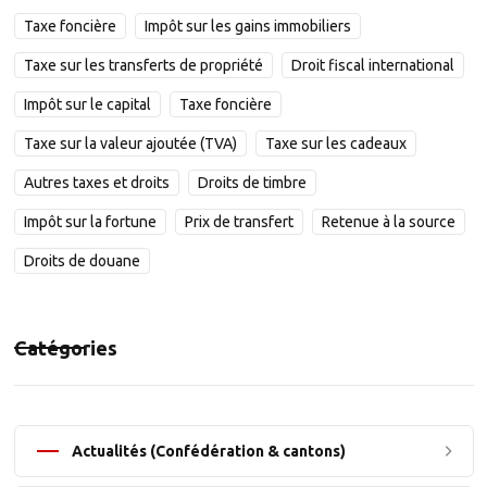
Taxe foncière
Impôt sur les gains immobiliers
Taxe sur les transferts de propriété
Droit fiscal international
Impôt sur le capital
Taxe foncière
Taxe sur la valeur ajoutée (TVA)
Taxe sur les cadeaux
Autres taxes et droits
Droits de timbre
Impôt sur la fortune
Prix de transfert
Retenue à la source
Droits de douane
Catégories
Actualités (Confédération & cantons)