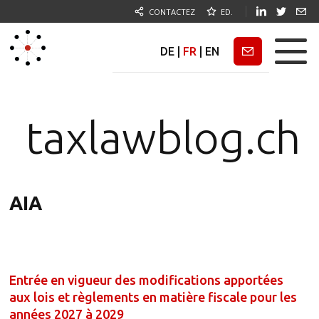
CONTACTEZ
ED.
DE
|
FR
|
EN
Newsletter
taxlawblog.ch
AIA
Entrée en vigueur des modifications apportées
aux lois et règlements en matière fiscale pour les
années 2027 à 2029