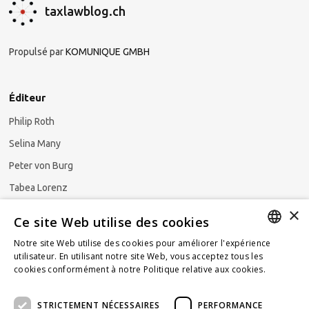
taxlawblog.ch
Propulsé par
KOMUNIQUE GMBH
Éditeur
Philip Roth
Selina Many
Peter von Burg
Tabea Lorenz
×
Natalya Ezzaini
Ce site Web utilise des cookies
Notre site Web utilise des cookies pour améliorer l'expérience
GERMAN
utilisateur. En utilisant notre site Web, vous acceptez tous les
cookies conformément à notre Politique relative aux cookies.
En
S'abonner à la newsletter
ENGLISH
savoir plus
STRICTEMENT NÉCESSAIRES
PERFORMANCE
FRENCH