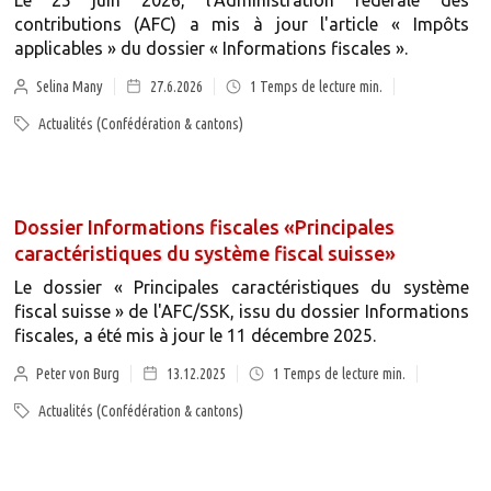
Le 25 juin 2026, l'Administration fédérale des
contributions (AFC) a mis à jour l'article « Impôts
applicables » du dossier « Informations fiscales ».
Selina Many
27.6.2026
1
Temps de lecture min.
Actualités (Confédération & cantons)
Dossier Informations fiscales «Principales
caractéristiques du système fiscal suisse»
Le dossier « Principales caractéristiques du système
fiscal suisse » de l'AFC/SSK, issu du dossier Informations
fiscales, a été mis à jour le 11 décembre 2025.
Peter von Burg
13.12.2025
1
Temps de lecture min.
Actualités (Confédération & cantons)