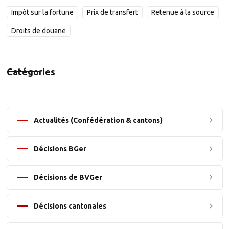
Impôt sur la fortune
Prix de transfert
Retenue à la source
Droits de douane
Catégories
Actualités (Confédération & cantons)
Décisions BGer
Décisions de BVGer
Décisions cantonales