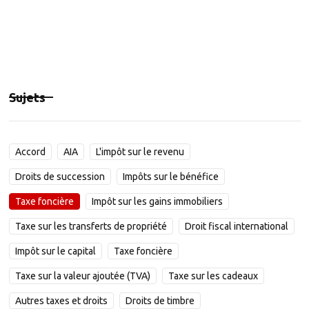
Sujets
Accord
AIA
L'impôt sur le revenu
Droits de succession
Impôts sur le bénéfice
Taxe foncière
Impôt sur les gains immobiliers
Taxe sur les transferts de propriété
Droit fiscal international
Impôt sur le capital
Taxe foncière
Taxe sur la valeur ajoutée (TVA)
Taxe sur les cadeaux
Autres taxes et droits
Droits de timbre