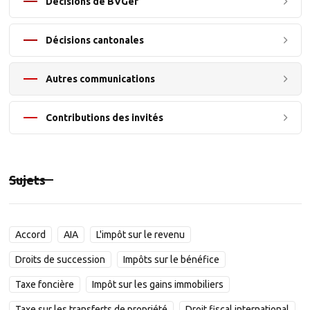
Décisions de BVGer
Décisions cantonales
Autres communications
Contributions des invités
Sujets
Accord
AIA
L'impôt sur le revenu
Droits de succession
Impôts sur le bénéfice
Taxe foncière
Impôt sur les gains immobiliers
Taxe sur les transferts de propriété
Droit fiscal international