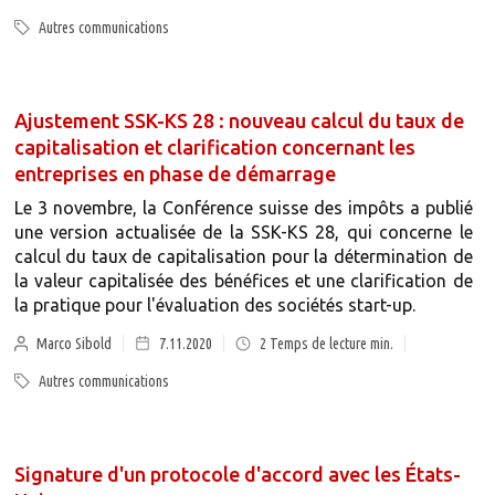
Autres communications
Ajustement SSK-KS 28 : nouveau calcul du taux de
capitalisation et clarification concernant les
entreprises en phase de démarrage
Le 3 novembre, la Conférence suisse des impôts a publié
une version actualisée de la SSK-KS 28, qui concerne le
calcul du taux de capitalisation pour la détermination de
la valeur capitalisée des bénéfices et une clarification de
la pratique pour l'évaluation des sociétés start-up.
Marco Sibold
7.11.2020
2
Temps de lecture min.
Autres communications
Signature d'un protocole d'accord avec les États-