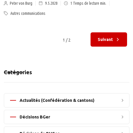
Peter von Burg
9.5.2020
1
Temps de lecture min.
Autres communications
Suivant
1 / 2
Catégories
Actualités (Confédération & cantons)
Décisions BGer