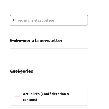
S'abonner à la newsletter
Catégories
Actualités (Confédération &
cantons)