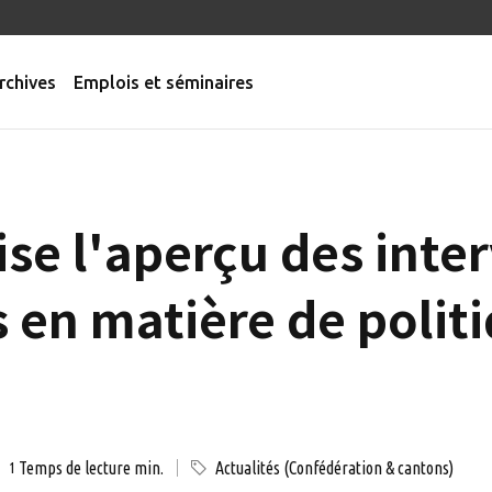
rchives
Emplois et séminaires
ise l'aperçu des inte
es en matière de polit
Temps de lecture min.
Actualités (Confédération & cantons)
1