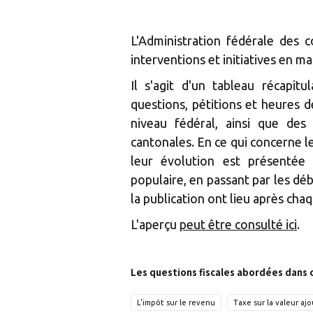
L'Administration fédérale des c
interventions et initiatives en mat
Il s'agit d'un tableau récapitul
questions, pétitions et heures d
niveau fédéral, ainsi que des i
cantonales. En ce qui concerne le
leur évolution est présentée 
populaire, en passant par les dé
la publication ont lieu après ch
L'aperçu
peut être consulté ici
.
Les questions fiscales abordées dans 
L'impôt sur le revenu
Taxe sur la valeur aj