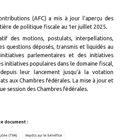
ontributions (AFC) a mis à jour l'aperçu des
ière de politique fiscale au 1er juillet 2025.
atif des motions, postulats, interpellations,
es questions déposés, transmis et liquidés au
nitiatives parlementaires et des initiatives
s initiatives populaires dans le domaine fiscal,
depuis leur lancement jusqu'à la votation
bats aux Chambres fédérales. La mise à jour et
aque session des Chambres fédérales.
ce document :
outée (TVA)
Impôts sur le bénéfice