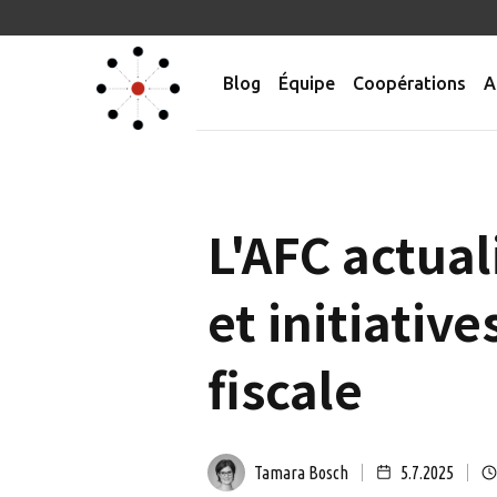
Blog
Équipe
Coopérations
A
L'AFC actual
et initiativ
fiscale
Tamara Bosch
5.7.2025