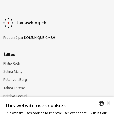
taxlawblog.ch
Propulsé par
KOMUNIQUE GMBH
Éditeur
Philip Roth
Selina Many
Peter von Burg
Tabea Lorenz
Natalya Ezzaini
×
This website uses cookies
This website uses cookies to improve user experience. By using our