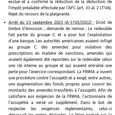
exclue et a confirmé la réduction de la déduction de
l'impôt préalable effectuée par l'AFC (art. 33 al. 2 LTVA).
Rejet du recours de la plaignante.
Arrêt du 23 septembre 2025 (A-5105/2022) :
Droit de
timbre d'émission ; demande de remise ; Le redevable
fait partie du groupe C. et a pour but l'exploitation
d'une banque. Les autorités américaines avaient infligé
au groupe C. des amendes pour violation des
prescriptions en matière de sanctions, amendes qui
avaient également été reportées sur le redevable selon
une clé interne au groupe et qui avaient entraîné une
perte pour l'exercice correspondant. La FINMA a ouvert
une procédure contre l'assujetti et a exigé, entre autres,
une augmentation des fonds propres pour couvrir les
montants des amendes transférés à l'assujetti. Afin de
satisfaire aux exigences de la FINMA, l'actionnaire de
l'assujettie a versé un supplément. Dans le but de
respecter les exigences réglementaires, celui-ci
dépassait les pertes déclarées. Le litige portait sur la