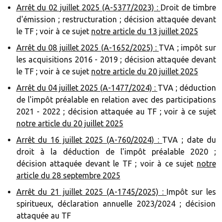
Arrêt du 02 juillet 2025 (A-5377/2023) :
Droit de timbre
d'émission ; restructuration ; décision attaquée devant
le TF ; voir à ce sujet
notre article du 13 juillet 2025
Arrêt du 08 juillet 2025 (A-1652/2025) :
TVA ; impôt sur
les acquisitions 2016 - 2019 ; décision attaquée devant
le TF ; voir à ce sujet
notre article du 20 juillet 2025
Arrêt du 04 juillet 2025 (A-1477/2024) :
TVA ; déduction
de l'impôt préalable en relation avec des participations
2021 - 2022 ; décision attaquée au TF ; voir à ce sujet
notre article du 20 juillet 2025
Arrêt du 16 juillet 2025 (A-760/2024) :
TVA ; date du
droit à la déduction de l'impôt préalable 2020 ;
décision attaquée devant le TF ; voir à ce sujet
notre
article du 28 septembre 2025
Arrêt du 21 juillet 2025 (A-1745/2025) :
Impôt sur les
spiritueux, déclaration annuelle 2023/2024 ; décision
attaquée au TF