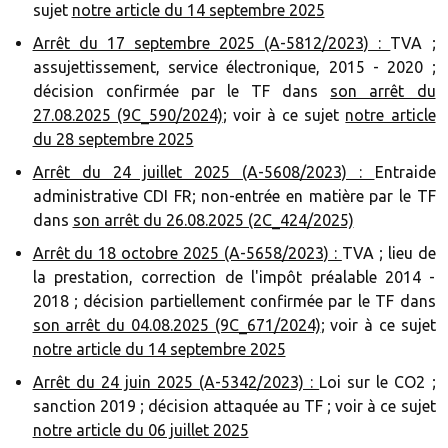
sujet
notre article du 14 septembre 2025
Arrêt du 17 septembre 2025 (A-5812/2023) :
TVA ;
assujettissement, service électronique, 2015 - 2020 ;
décision confirmée par le TF dans
son arrêt du
27.08.2025 (9C_590/2024)
; voir à ce sujet
notre article
du 28 septembre 2025
Arrêt du 24 juillet 2025 (A-5608/2023) :
Entraide
administrative CDI FR; non-entrée en matière par le TF
dans
son arrêt du 26.08.2025 (2C_424/2025)
Arrêt du 18 octobre 2025 (A-5658/2023) :
TVA ; lieu de
la prestation, correction de l'impôt préalable 2014 -
2018 ; décision partiellement confirmée par le TF dans
son arrêt du 04.08.2025 (9C_671/2024)
; voir à ce sujet
notre article du 14 septembre 2025
Arrêt du 24 juin 2025 (A-5342/2023) :
Loi sur le CO2 ;
sanction 2019 ; décision attaquée au TF ; voir à ce sujet
notre article du 06 juillet 2025