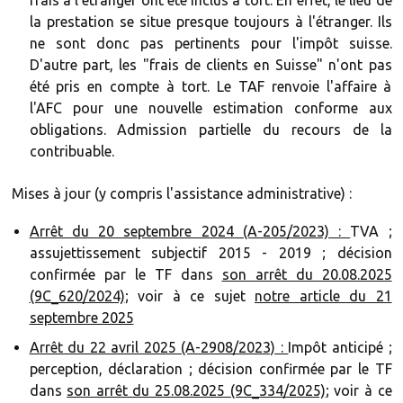
frais à l'étranger ont été inclus à tort. En effet, le lieu de
la prestation se situe presque toujours à l'étranger. Ils
ne sont donc pas pertinents pour l'impôt suisse.
D'autre part, les "frais de clients en Suisse" n'ont pas
été pris en compte à tort. Le TAF renvoie l'affaire à
l'AFC pour une nouvelle estimation conforme aux
obligations. Admission partielle du recours de la
contribuable.
Mises à jour (y compris l'assistance administrative) :
Arrêt du 20 septembre 2024 (A-205/2023) :
TVA ;
assujettissement subjectif 2015 - 2019 ; décision
confirmée par le TF dans
son arrêt du 20.08.2025
(9C_620/2024)
; voir à ce sujet
notre article du 21
septembre 2025
Arrêt du 22 avril 2025 (A-2908/2023) :
Impôt anticipé ;
perception, déclaration ; décision confirmée par le TF
dans
son arrêt du 25.08.2025 (9C_334/2025)
; voir à ce