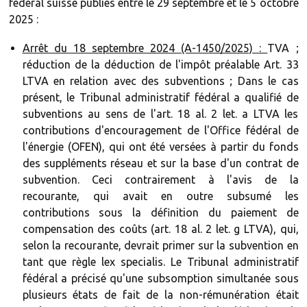
fédéral suisse publiés entre le 29 septembre et le 5 octobre
2025 :
Arrêt du 18 septembre 2024 (A-1450/2025) :
TVA ;
réduction de la déduction de l'impôt préalable Art. 33
LTVA en relation avec des subventions ; Dans le cas
présent, le Tribunal administratif fédéral a qualifié de
subventions au sens de l'art. 18 al. 2 let. a LTVA les
contributions d'encouragement de l'Office fédéral de
l'énergie (OFEN), qui ont été versées à partir du fonds
des suppléments réseau et sur la base d'un contrat de
subvention. Ceci contrairement à l'avis de la
recourante, qui avait en outre subsumé les
contributions sous la définition du paiement de
compensation des coûts (art. 18 al. 2 let. g LTVA), qui,
selon la recourante, devrait primer sur la subvention en
tant que règle lex specialis. Le Tribunal administratif
fédéral a précisé qu'une subsomption simultanée sous
plusieurs états de fait de la non-rémunération était