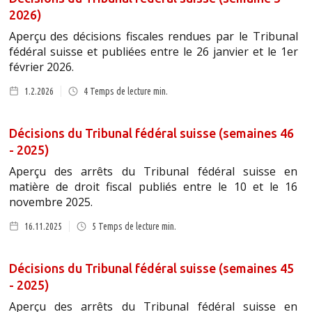
2026)
Aperçu des décisions fiscales rendues par le Tribunal
fédéral suisse et publiées entre le 26 janvier et le 1er
février 2026.
1.2.2026
4
Temps de lecture min.
Décisions du Tribunal fédéral suisse (semaines 46
- 2025)
Aperçu des arrêts du Tribunal fédéral suisse en
matière de droit fiscal publiés entre le 10 et le 16
novembre 2025.
16.11.2025
5
Temps de lecture min.
Décisions du Tribunal fédéral suisse (semaines 45
- 2025)
Aperçu des arrêts du Tribunal fédéral suisse en