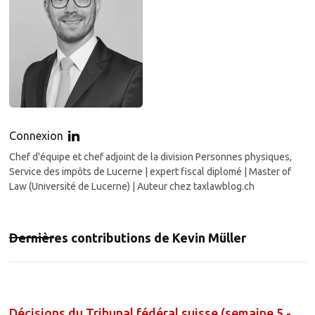
Connexion
Chef d'équipe et chef adjoint de la division Personnes physiques,
Service des impôts de Lucerne | expert fiscal diplomé | Master of
Law (Université de Lucerne) | Auteur chez taxlawblog.ch
Dernières contributions de
Kevin Müller
Décisions du Tribunal fédéral suisse (semaine 5 -