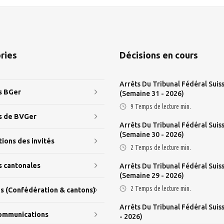
ries
Décisions en cours
Arrêts Du Tribunal Fédéral Suis
s BGer
(semaine 31 - 2026)
9
Temps de lecture min.
s de BVGer
Arrêts Du Tribunal Fédéral Suis
(semaine 30 - 2026)
tions des invités
2
Temps de lecture min.
s cantonales
Arrêts Du Tribunal Fédéral Suis
(semaine 29 - 2026)
2
Temps de lecture min.
és (Confédération & cantons)
Arrêts Du Tribunal Fédéral Suis
ommunications
- 2026)