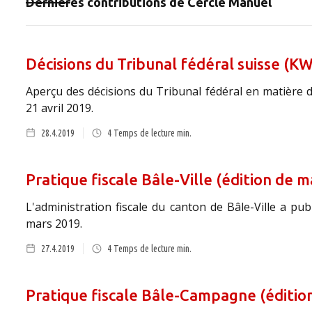
Dernières contributions de
Cercle Manuel
Décisions du Tribunal fédéral suisse (KW
Aperçu des décisions du Tribunal fédéral en matière d
21 avril 2019.
28.4.2019
4
Temps de lecture min.
Pratique fiscale Bâle-Ville (édition de 
L'administration fiscale du canton de Bâle-Ville a pu
mars 2019.
27.4.2019
4
Temps de lecture min.
Pratique fiscale Bâle-Campagne (éditio