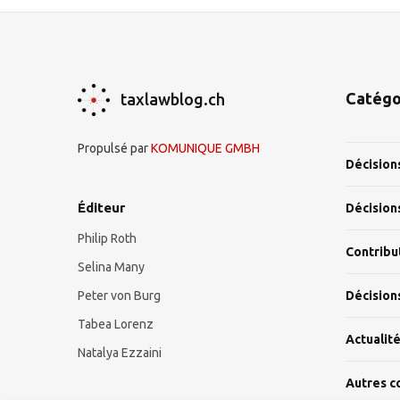
Catégo
taxlawblog.ch
Propulsé par
KOMUNIQUE GMBH
Décision
Éditeur
Décision
Philip Roth
Contribu
Selina Many
Peter von Burg
Décision
Tabea Lorenz
Actualit
Natalya Ezzaini
Autres c