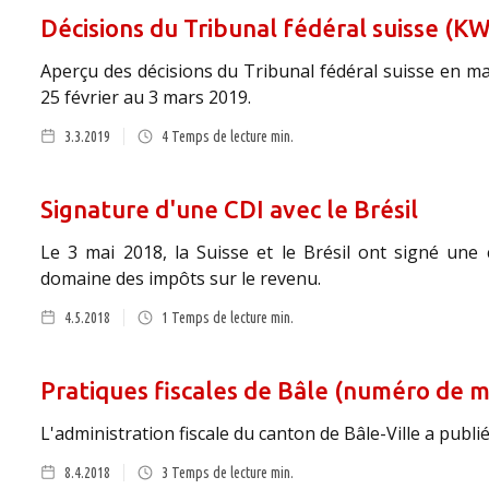
Décisions du Tribunal fédéral suisse (KW
Aperçu des décisions du Tribunal fédéral suisse en mat
25 février au 3 mars 2019.
3.3.2019
4
Temps de lecture min.
Signature d'une CDI avec le Brésil
Le 3 mai 2018, la Suisse et le Brésil ont signé une
domaine des impôts sur le revenu.
4.5.2018
1
Temps de lecture min.
Pratiques fiscales de Bâle (numéro de 
L'administration fiscale du canton de Bâle-Ville a publi
8.4.2018
3
Temps de lecture min.