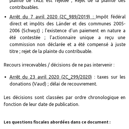
plainte de l'ALE est rejetée ; Rejet de la plainte des
contribuables.
Arrêt du 7 avril 2020 (2C_989/2019) :
Impôt fédéral
direct et impôts des Länder et des communes 2005-
2006 (Schwyz) ; l'existence d'un paiement en nature a
été contestée ; l'actionnaire unique a reçu une
commission non déclarée et a été compensé à juste
titre ; rejet de la plainte du contribuable.
Recours irrecevables / décisions de ne pas intervenir :
Arrêt du 23 avril 2020 (2C_299/2020)
: taxes sur les
donations (Vaud) ; délai de recouvrement.
Les décisions sont classées par ordre chronologique en
fonction de leur date de publication.
Les questions fiscales abordées dans ce document :