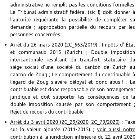
administrative ne remplit pas les conditions formelles.
Le Tribunal administratif fédéral (sic !) doit donner à
l'autorité requérante la possibilité de compléter sa
demande ; approbation partielle du recours par les
personnes concernées.
Arrêt du 26 mars 2020 (2C_663/2019)
: Impôts d'
État
et communaux 2015 (Zurich) ; Double imposition
intercantonale résultant du transfert statutaire du
siège social d'une société du canton de Zurich au
canton de Zoug ; Le comportement du contribuable à
l'égard de Zoug s'avère déloyal et donc abusif ; Le
contribuable est donc responsable de son arrangement
juridique et doit supporter les conséquences de la
double imposition causée par son comportement ;
Rejet du recours du contribuable.
Arrêt du 3 avril 2020 (2C_29/2020, 2C_79/2020)
: Taxe
sur la valeur ajoutée (2011-2015) ;
voir aussi notre
contribution à la juridiction inférieure du 22
avril 2020