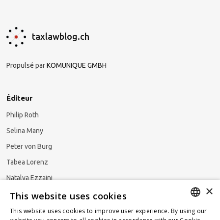
taxlawblog.ch
Propulsé par
KOMUNIQUE GMBH
Éditeur
Philip Roth
Selina Many
Peter von Burg
Tabea Lorenz
Natalya Ezzaini
×
This website uses cookies
This website uses cookies to improve user experience. By using our
GERMAN