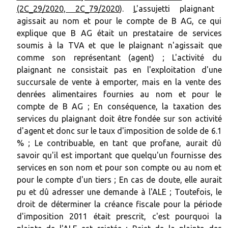
(2C_29/2020, 2C_79/2020
).
L
'assujetti plaignant
agissait au nom et pour le compte de B AG, ce qui
explique que B AG était un prestataire de services
soumis à la TVA et que le plaignant n'agissait que
comme son représentant (agent) ; L'activité du
plaignant ne consistait pas en l'exploitation d'une
succursale de vente à emporter, mais en la vente des
denrées alimentaires fournies au nom et pour le
compte de B AG ; En conséquence, la taxation des
services du plaignant doit être fondée sur son activité
d'agent et donc sur le taux d'imposition de solde de 6.1
% ; Le contribuable, en tant que profane, aurait dû
savoir qu'il est important que quelqu'un fournisse des
services en son nom et pour son compte ou au nom et
pour le compte d'un tiers ; En cas de doute, elle aurait
pu et dû adresser une demande à l'ALE ; Toutefois, le
droit de déterminer la créance fiscale pour la période
d'imposition 2011 était prescrit, c'est pourquoi la