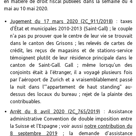
en matière de droit fiscal publiées dans la semaine du 4
mai au 10 mai 2020.
Jugement du 17 mars 2020 (2C_911/2018)
: taxes
d'État et municipales 2010-2013 (Saint-Gall) ; le couple
n'a pas pu prouver que le centre de leur vie se trouvait
dans le canton des Grisons ; les relevés de cartes de
crédit, les reçus de magasins et de stations-service
témoignent plutôt de leur résidence principale dans le
canton de Saint-Gall. Gall ; même lorsqu'un des
conjoints était à l'étranger, il a voyagé plusieurs fois
par l'aéroport de Zurich et a vraisemblablement passé
la nuit dans l'"appartement de haut standing" au-
dessus des locaux du bureau ; rejet de la plainte des
contribuables.
Arrêt du 8 avril 2020 (2C_765/2019)
: Assistance
administrative Convention de double imposition entre
la Suisse et l'Espagne ; voir aussi
notre contribution du
8 septembre 2019
; la demande d'assistance