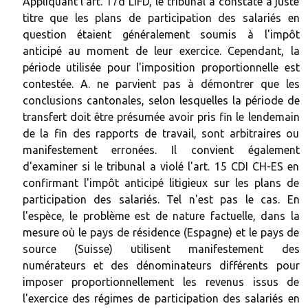
Appliquant l'art. 17d LIFD, le tribunal a constaté à juste
titre que les plans de participation des salariés en
question étaient généralement soumis à l'impôt
anticipé au moment de leur exercice. Cependant, la
période utilisée pour l'imposition proportionnelle est
contestée. A. ne parvient pas à démontrer que les
conclusions cantonales, selon lesquelles la période de
transfert doit être présumée avoir pris fin le lendemain
de la fin des rapports de travail, sont arbitraires ou
manifestement erronées. Il convient également
d'examiner si le tribunal a violé l'art. 15 CDI CH-ES en
confirmant l'impôt anticipé litigieux sur les plans de
participation des salariés. Tel n'est pas le cas. En
l'espèce, le problème est de nature factuelle, dans la
mesure où le pays de résidence (Espagne) et le pays de
source (Suisse) utilisent manifestement des
numérateurs et des dénominateurs différents pour
imposer proportionnellement les revenus issus de
l'exercice des régimes de participation des salariés en