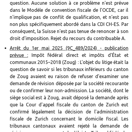
question. Aucune solution à ce problème n'est prévue
dans le Modèle de convention fiscale de l'OCDE, car il
n'implique pas de conflit de qualification, et n'est pas
non plus spécifiquement abordé dans la CDI CH-ES. Par
conséquent, la Suisse n'est pas tenue de renoncer à son
droit d'imposition. Rejet du recours du contribuable A.
Arrêt du 1er mai 2025 (9C_489/2024) - publication
prévue :
Impôt fédéral direct et impôts d'État et
communaux 2015–2018 (Zoug) : L'objet du litige était la
question de savoir si les tribunaux inférieurs du canton
de Zoug avaient eu raison de refuser d'examiner une
demande de révision déposée par la société recourante
ou de confirmer leur non-admission. La société, dont le
siège social est à Zoug, avait déposé la demande après
que la Cour d'appel fiscale du canton de Zurich eut
confirmé légalement la décision de l'administration
fiscale de Zurich concernant le domicile fiscal. Les
tribunaux cantonaux avaient rejeté la demande de