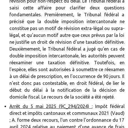
révision pour non-respect du délai. Le Tribunal fédéral a
saisi cette affaire pour clarifier deux questions
fondamentales. Premièrement, le Tribunal fédéral a
précisé que la double imposition intercantonale ne
constitue pas un motif de révision extra-légal ou supra-
légal, et qu'aucun motif autre que ceux prévus par la loi
ne justifie un droit de révision d'une taxation définitive.
Deuxièmement, le Tribunal fédéral a jugé qu'en cas de
double imposition intercantonale, les autorités peuvent
réexaminer une taxation définitive. Toutefois, en
l'espèce, elles sont autorisées à soumettre ce réexamen
à un délai de prescription, en l'occurrence de 90 jours. Il
n'est donc pas contestable, en droit fédéral, de lier le
début du délai à la notification de la décision de
domicile fiscal. Le recours de la société a été rejeté.
Arrêt du 5 mai 2025 (9C_294/2024) :
Impôt fédéral
direct et impôts cantonaux et communaux 2021 (Vaud)
; A. forme deux recours, l'un contre l'ordonnance du 17
avril 2024 relative au paiement d'une avance de frais