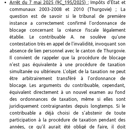
Arrêt du 7 mai 2025 (9C_195/2025) :
Impôts d'État et
communaux 2003-2008 et 2010 (Thurgovie) ; La
question est de savoir si le tribunal de première
instance a correctement confirmé l'ordonnance de
blocage concernant la créance fiscale légalement
établie. Le contribuable A. ne soulève qu'une
contestation très en appel de l'invalidité, invoquant son
absence de lien personnel avec le canton de Thurgovie.
Il convient de rappeler que la procédure de blocage
n'est pas équivalente à une procédure de taxation
simultanée ou ultérieure. L'objet de la taxation ne peut
être arbitrairement transféré à l'ordonnance de
blocage. Les arguments du contribuable, cependant,
équivalent directement à un nouvel examen au fond
des ordonnances de taxation, même si elles sont
juridiquement contraignantes depuis longtemps. Si le
contribuable a déjà choisi de s'abstenir de toute
participation à la procédure de taxation pendant des
années, ce qu'il aurait été obligé de faire, il doit