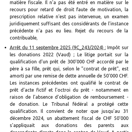
matière fiscale. Il n'a pas été entré en matière sur le
recours pour retard de droit faute de motivation, la
prescription relative n'est pas intervenue, un examen
juridiquement suffisant des considérants de l'instance
précédente n'a pas eu lieu. Rejet du recours de la
contribuable
.‍
Arrêt du 11 septembre 2025 (9C_243/2024) :
Impôt sur
les donations 2022 (Vaud) ; Le litige portait sur la
qualification d'un prêt de 300'000 CHF accordé par le
père à sa fille, prêt qui, selon le "contrat de prêt", est
amorti par une remise de dette annuelle de 50'000 CHF.
Les instances précédentes ont qualifié le contrat de
prêt d'acte fictif et l'octroi du prêt - notamment en
raison de l'absence d'obligation de remboursement -
de donation. Le Tribunal fédéral a protégé cette
qualification. Il convient de noter que jusqu'au 31
décembre 2024, un abattement fiscal de CHF 50'000
s'appliquait aux donations des parents aux