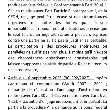
rendues en leur défaveur. Conformément à l'art. 30 al. 1
Cst. en relation avec l'art. l'article 6, paragraphe 1, de la
CEDH, un juge peut être récusé si des circonstances
objectives font naître des doutes quant à son
impartialité. Le Tribunal fédéral a toutefois précisé que
le seul fait qu'un juge ait statué à plusieurs reprises
contre une partie ne suffit pas à justifier sa partialité.
La participation à des procédures antérieures ou
parallèles ne suffit pas non plus, à moins qu'il n'existe
des circonstances objectivement constatables qui
laissent supposer une attitude partiale. Rejet du recours
de la requérante
.‍
Arrêt du 16 septembre 2025 (9C_292/2025) :
Impôts
cantonaux et communaux (Vaud) 2007 - 2021 ;
demande de récusation d'une juge d'instruction en
relation avec l'art. 30 al. 1 Cst. en relation avec l'art. 6 al.
1 CEDH Garantie d'un juge indépendant et impartial : La
partie à la procédure A. a demandé au Tribunal fédéral