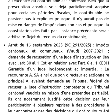
à l'encontre du contribuable est contestée. Bien que la
prescription absolue soit déjà partiellement acquise
pour certaines périodes fiscales, le contribuable ne
parvient pas à expliquer pourquoi il n'y aurait pas de
mise en danger de l'impôt dans son cas et pourquoi la
constatation des faits par l'instance précédente serait
arbitraire. Rejet du recours du contribuable
.‍
Arrêt du 16 septembre 2025 (9C_291/2025) :
Impôts
cantonaux et communaux (Vaud) 2007-2021 ;
demande de récusation d'une juge d'instruction en lien
avec l'art. 30 al. 1 Cst. en relation avec l'art. 6 al. 1 CEDH
Garantie d'un juge indépendant et impartial : La
recourante A. SA ainsi que son directeur et actionnaire
principal A. avaient demandé au Tribunal fédéral de
récuser la juge d'instruction compétente du Tribunal
cantonal vaudois en raison d'une prétendue partialité.
Ils ont notamment justifié cette décision par leur
participation à plusieurs reprises à des procédures à
leur encontre et par des décisions qui ont toujours été