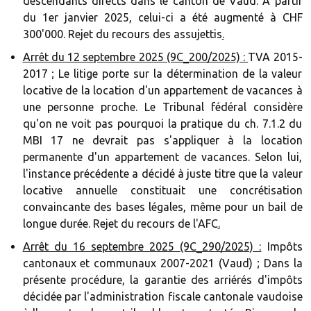
descendants directs dans le canton de Vaud. A partir
du 1er janvier 2025, celui-ci a été augmenté à CHF
300'000. Rejet du recours des assujettis
.‍
Arrêt du 12 septembre 2025 (9C_200/2025) :
TVA 2015-
2017 ; Le litige porte sur la détermination de la valeur
locative de la location d'un appartement de vacances à
une personne proche. Le Tribunal fédéral considère
qu'on ne voit pas pourquoi la pratique du ch. 7.1.2 du
MBI 17 ne devrait pas s'appliquer à la location
permanente d'un appartement de vacances. Selon lui,
l'instance précédente a décidé à juste titre que la valeur
locative annuelle constituait une concrétisation
convaincante des bases légales, même pour un bail de
longue durée. Rejet du recours de l'AFC
.‍
Arrêt du 16 septembre 2025 (9C_290/2025) :
Impôts
cantonaux et communaux 2007-2021 (Vaud) ; Dans la
présente procédure, la garantie des arriérés d'impôts
décidée par l'administration fiscale cantonale vaudoise