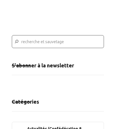
S'abonner à la newsletter
Catégories
Actualités (Confédération &