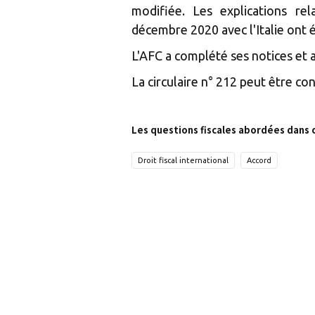
modifiée. Les explications rel
décembre 2020 avec l'Italie ont ét
L'AFC a complété ses notices et
La circulaire n° 212 peut être co
Les questions fiscales abordées dans 
Droit fiscal international
Accord