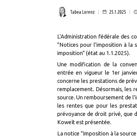
Tabea Lorenz
25.1.2025
L'Administration fédérale des con
"Notices pour l'imposition à la
imposition" (état au 1.1.2025).
Une modification de la conven
entrée en vigueur le 1er janvi
concerne les prestations de prév
remplacement. Désormais, les r
source. Un remboursement de l'im
les rentes que pour les prestat
prévoyance de droit privé, que 
Koweït est présentée.
La notice "Imposition à la sourc