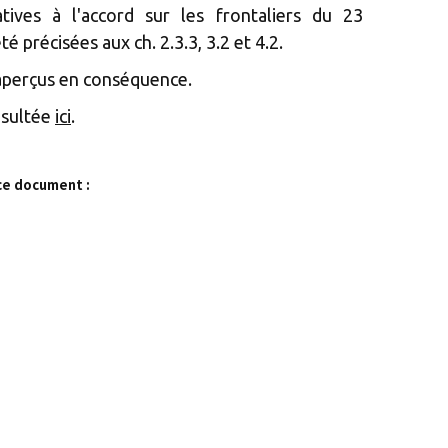
atives à l'accord sur les frontaliers du 23
é précisées aux ch. 2.3.3, 3.2 et 4.2.
 aperçus en conséquence.
nsultée
ici
.
ce document :