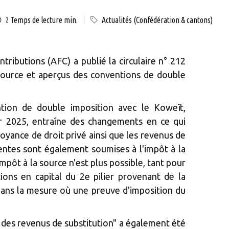
Temps de lecture min.
Actualités (Confédération & cantons)
2
tributions (AFC) a publié la circulaire n° 212
 source et aperçus des conventions de double
tion de double imposition avec le Koweït,
er 2025, entraîne des changements en ce qui
oyance de droit privé ainsi que les revenus de
entes sont également soumises à l'impôt à la
pôt à la source n'est plus possible, tant pour
ions en capital du 2e pilier provenant de la
dans la mesure où une preuve d'imposition du
e des revenus de substitution" a également été