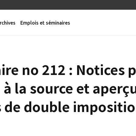
rchives
Emplois et séminaires
aire no 212 : Notices 
 à la source et aperç
 de double impositio