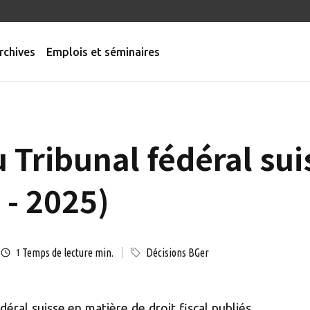
rchives
Emplois et séminaires
 Tribunal fédéral sui
 - 2025)
Temps de lecture min.
Décisions BGer
1
éral suisse en matière de droit fiscal publiés