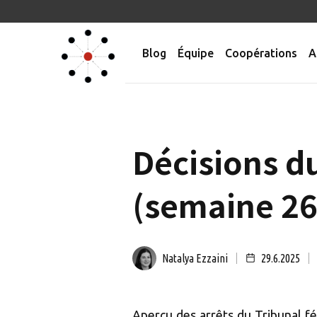
Blog
Équipe
Coopérations
A
Décisions du
(semaine 26
Natalya Ezzaini
29.6.2025
Aperçu des arrêts du Tribunal féd