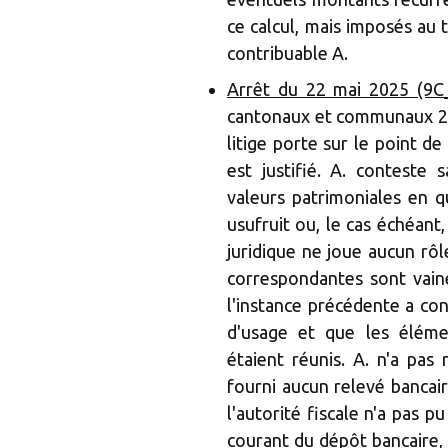
ce calcul, mais imposés au 
contribuable A.
Arrêt du 22 mai 2025 (9C
cantonaux et communaux 201
litige porte sur le point de
est justifié. A. conteste 
valeurs patrimoniales en qu
usufruit ou, le cas échéant,
juridique ne joue aucun rôle
correspondantes sont vaine
l'instance précédente a cons
d'usage et que les élémen
étaient réunis. A. n'a pas
fourni aucun relevé bancai
l'autorité fiscale n'a pas
courant du dépôt bancaire, 