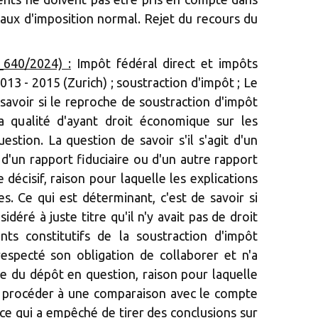
taux d'imposition normal. Rejet du recours du
_640/2024) :
Impôt fédéral direct et impôts
3 - 2015 (Zurich) ; soustraction d'impôt ; Le
 savoir si le reproche de soustraction d'impôt
sa qualité d'ayant droit économique sur les
estion. La question de savoir s'il s'agit d'un
 d'un rapport fiduciaire ou d'un autre rapport
 décisif, raison pour laquelle les explications
s. Ce qui est déterminant, c'est de savoir si
idéré à juste titre qu'il n'y avait pas de droit
ts constitutifs de la soustraction d'impôt
 respecté son obligation de collaborer et n'a
re du dépôt en question, raison pour laquelle
 pu procéder à une comparaison avec le compte
ce qui a empêché de tirer des conclusions sur