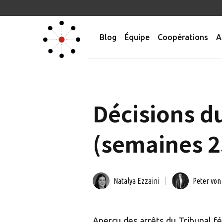
Blog
Équipe
Coopérations
A
Décisions du
(semaines 2
Natalya Ezzaini
Peter von
Aperçu des arrêts du Tribunal féd