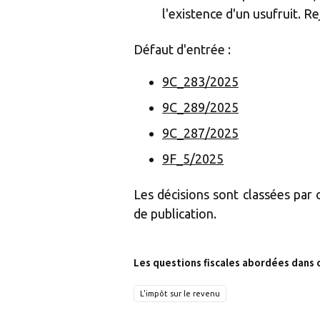
l'existence d'un usufruit. R
Défaut d'entrée :
9C_283/2025
9C_289/2025
9C_287/2025
9F_5/2025
Les décisions sont classées par
de publication.
Les questions fiscales abordées dans 
L'impôt sur le revenu