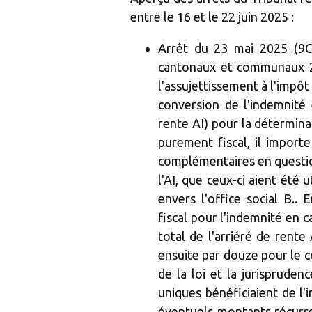
entre le 16 et le 22 juin 2025 :
Arrêt du 23 mai 2025 (9C
cantonaux et communaux 202
l'assujettissement à l'impôt
conversion de l'indemnité 
rente AI) pour la déterminat
purement fiscal, il import
complémentaires en questio
l'AI, que ceux-ci aient été u
envers l'office social B..
fiscal pour l'indemnité en c
total de l'arriéré de rente
ensuite par douze pour le co
de la loi et la jurispruden
uniques bénéficiaient de l'i
éventuels montants récurre