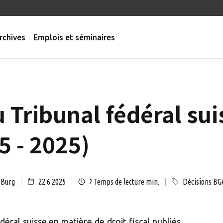
rchives
Emplois et séminaires
 Tribunal fédéral sui
5 - 2025)
 Burg
22.6.2025
Temps de lecture min.
Décisions BG
2
éral suisse en matière de droit fiscal publiés