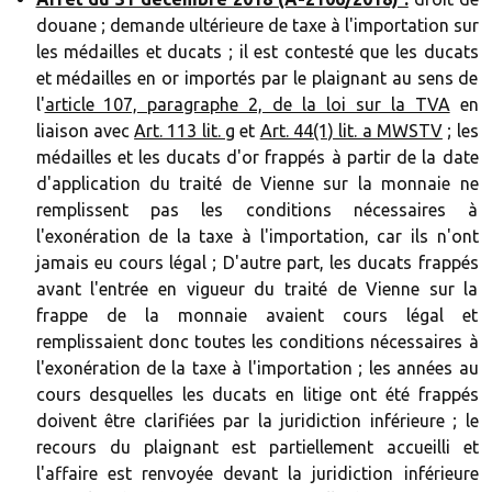
douane ; demande ultérieure de taxe à l'importation sur
les médailles et ducats ; il est contesté que les ducats
et médailles en or importés par le plaignant au sens de
l'
article 107, paragraphe 2, de la loi sur la TVA
en
liaison avec
Art. 113 lit. g
et
Art. 44(1) lit. a MWSTV
; les
médailles et les ducats d'or frappés à partir de la date
d'application du traité de Vienne sur la monnaie ne
remplissent pas les conditions nécessaires à
l'exonération de la taxe à l'importation, car ils n'ont
jamais eu cours légal ; D'autre part, les ducats frappés
avant l'entrée en vigueur du traité de Vienne sur la
frappe de la monnaie avaient cours légal et
remplissaient donc toutes les conditions nécessaires à
l'exonération de la taxe à l'importation ; les années au
cours desquelles les ducats en litige ont été frappés
doivent être clarifiées par la juridiction inférieure ; le
recours du plaignant est partiellement accueilli et
l'affaire est renvoyée devant la juridiction inférieure