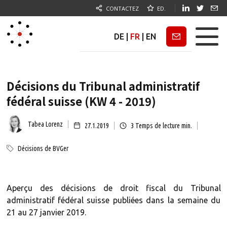
CONTACTEZ
ED.
DE
|
FR
|
EN
Newsletter
Décisions du Tribunal administratif
fédéral suisse (KW 4 - 2019)
Tabea Lorenz
27.1.2019
3
Temps de lecture min.
Décisions de BVGer
Aperçu des décisions de droit fiscal du Tribunal
administratif fédéral suisse publiées dans la semaine du
21 au 27 janvier 2019.