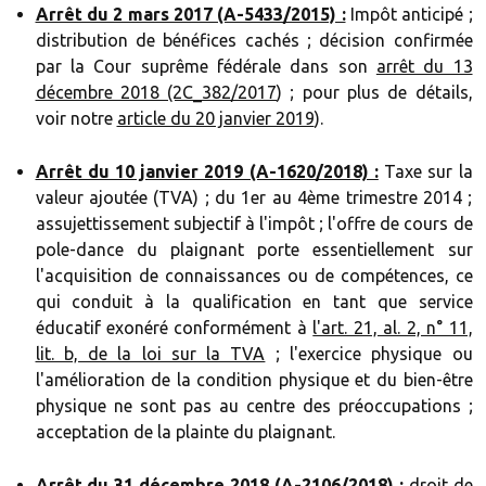
Arrêt du 2 mars 2017 (A-5433/2015) :
Impôt anticipé ;
distribution de bénéfices cachés ; décision confirmée
par la Cour suprême fédérale dans son
arrêt du 13
décembre 2018 (2C_382/2017
) ; pour plus de détails,
voir notre
article du 20 janvier 2019
).
Arrêt du 10 janvier 2019 (A-1620/2018) :
Taxe sur la
valeur ajoutée (TVA) ; du 1er au 4ème trimestre 2014 ;
assujettissement subjectif à l'impôt ; l'offre de cours de
pole-dance du plaignant porte essentiellement sur
l'acquisition de connaissances ou de compétences, ce
qui conduit à la qualification en tant que service
éducatif exonéré conformément à
l'art. 21, al. 2, n° 11,
lit. b, de la loi sur la TVA
; l'exercice physique ou
l'amélioration de la condition physique et du bien-être
physique ne sont pas au centre des préoccupations ;
acceptation de la plainte du plaignant.
Arrêt du 31 décembre 2018 (A-2106/2018) :
droit de