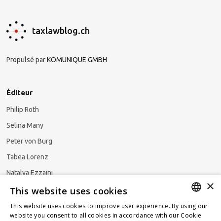
taxlawblog.ch
Propulsé par
KOMUNIQUE GMBH
Éditeur
Philip Roth
Selina Many
Peter von Burg
Tabea Lorenz
Natalya Ezzaini
×
This website uses cookies
This website uses cookies to improve user experience. By using our
GERMAN
website you consent to all cookies in accordance with our Cookie
S'abonner à la newsletter