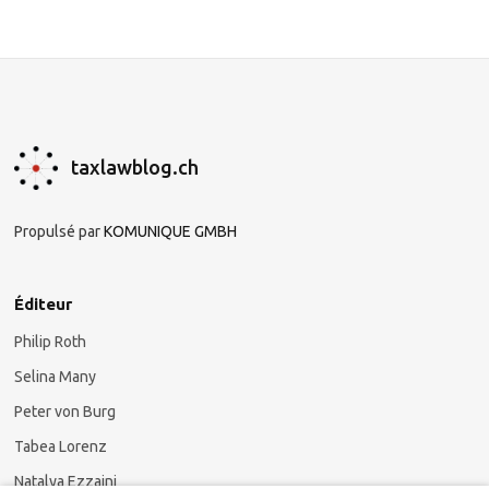
taxlawblog.ch
Propulsé par
KOMUNIQUE GMBH
Éditeur
Philip Roth
Selina Many
Peter von Burg
Tabea Lorenz
Natalya Ezzaini