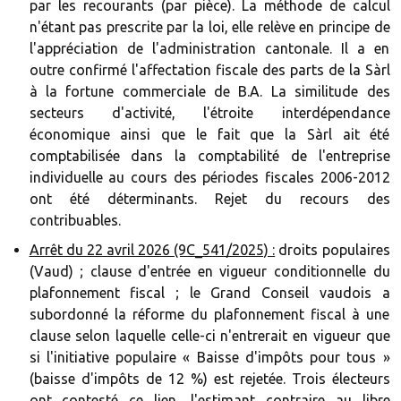
par les recourants (par pièce). La méthode de calcul
n'étant pas prescrite par la loi, elle relève en principe de
l'appréciation de l'administration cantonale. Il a en
outre confirmé l'affectation fiscale des parts de la Sàrl
à la fortune commerciale de B.A. La similitude des
secteurs d'activité, l'étroite interdépendance
économique ainsi que le fait que la Sàrl ait été
comptabilisée dans la comptabilité de l'entreprise
individuelle au cours des périodes fiscales 2006-2012
ont été déterminants. Rejet du recours des
contribuables.
Arrêt du 22 avril 2026 (9C_541/2025) :
droits populaires
(Vaud) ; clause d'entrée en vigueur conditionnelle du
plafonnement fiscal ; le Grand Conseil vaudois a
subordonné la réforme du plafonnement fiscal à une
clause selon laquelle celle-ci n'entrerait en vigueur que
si l'initiative populaire « Baisse d'impôts pour tous »
(baisse d'impôts de 12 %) est rejetée. Trois électeurs
ont contesté ce lien, l'estimant contraire au libre