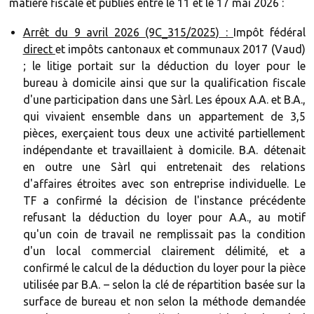
matière fiscale et publiés entre le 11 et le 17 mai 2026 :
Arrêt du 9 avril 2026 (9C_315/2025) :
Impôt fédéral
direct
et impôts cantonaux et communaux 2017 (Vaud)
; le litige portait sur la déduction du loyer pour le
bureau à domicile ainsi que sur la qualification fiscale
d'une participation dans une Sàrl. Les époux A.A. et B.A.,
qui vivaient ensemble dans un appartement de 3,5
pièces, exerçaient tous deux une activité partiellement
indépendante et travaillaient à domicile. B.A. détenait
en outre une Sàrl qui entretenait des relations
d'affaires étroites avec son entreprise individuelle. Le
TF a confirmé la décision de l'instance précédente
refusant la déduction du loyer pour A.A., au motif
qu'un coin de travail ne remplissait pas la condition
d'un local commercial clairement délimité, et a
confirmé le calcul de la déduction du loyer pour la pièce
utilisée par B.A. – selon la clé de répartition basée sur la
surface de bureau et non selon la méthode demandée