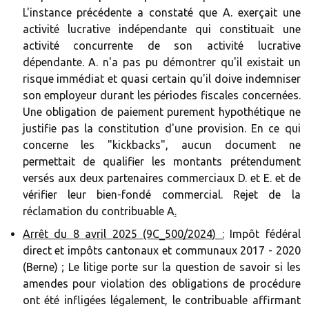
L'instance précédente a constaté que A. exerçait une
activité lucrative indépendante qui constituait une
activité concurrente de son activité lucrative
dépendante. A. n'a pas pu démontrer qu'il existait un
risque immédiat et quasi certain qu'il doive indemniser
son employeur durant les périodes fiscales concernées.
Une obligation de paiement purement hypothétique ne
justifie pas la constitution d'une provision. En ce qui
concerne les "kickbacks", aucun document ne
permettait de qualifier les montants prétendument
versés aux deux partenaires commerciaux D. et E. et de
vérifier leur bien-fondé commercial. Rejet de la
réclamation du contribuable A
.‍
Arrêt du 8 avril 2025 (9C_500/2024) :
Impôt fédéral
direct et impôts cantonaux et communaux 2017 - 2020
(Berne) ; Le litige porte sur la question de savoir si les
amendes pour violation des obligations de procédure
ont été infligées légalement, le contribuable affirmant