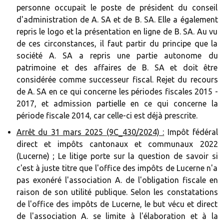
personne occupait le poste de président du conseil
d'administration de A. SA et de B. SA. Elle a également
repris le logo et la présentation en ligne de B. SA. Au vu
de ces circonstances, il faut partir du principe que la
société A. SA a repris une partie autonome du
patrimoine et des affaires de B. SA et doit être
considérée comme successeur fiscal. Rejet du recours
de A. SA en ce qui concerne les périodes fiscales 2015 -
2017, et admission partielle en ce qui concerne la
période fiscale 2014, car celle-ci est déjà prescrite.
Arrêt du 31 mars 2025 (9C_430/2024) :
Impôt fédéral
direct et impôts cantonaux et communaux 2022
(Lucerne) ; Le litige porte sur la question de savoir si
c'est à juste titre que l'office des impôts de Lucerne n'a
pas exonéré l'association A. de l'obligation fiscale en
raison de son utilité publique. Selon les constatations
de l'office des impôts de Lucerne, le but vécu et direct
de l'association A. se limite à l'élaboration et à la