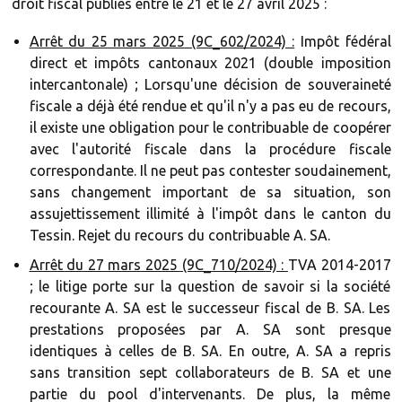
droit fiscal publiés entre le 21 et le 27 avril 2025 :
Arrêt du 25 mars 2025 (9C_602/2024) :
Impôt fédéral
direct et impôts cantonaux 2021 (double imposition
intercantonale) ; Lorsqu'une décision de souveraineté
fiscale a déjà été rendue et qu'il n'y a pas eu de recours,
il existe une obligation pour le contribuable de coopérer
avec l'autorité fiscale dans la procédure fiscale
correspondante. Il ne peut pas contester soudainement,
sans changement important de sa situation, son
assujettissement illimité à l'impôt dans le canton du
Tessin. Rejet du recours du contribuable A. SA.
Arrêt du 27 mars 2025 (9C_710/2024) :
TVA 2014-2017
; le litige porte sur la question de savoir si la société
recourante A. SA est le successeur fiscal de B. SA. Les
prestations proposées par A. SA sont presque
identiques à celles de B. SA. En outre, A. SA a repris
sans transition sept collaborateurs de B. SA et une
partie du pool d'intervenants. De plus, la même