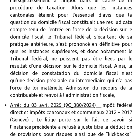
l'assujettissement à l'impôt dans le cadre de la
procédure de taxation. Alors que les instances
cantonales étaient pour l'essentiel d'avis que la
question du domicile fiscal constituait une res iudicata
compte tenu de l'entrée en force de la décision sur le
domicile fiscal, le Tribunal fédéral, s'écartant de sa
pratique antérieure, s'est prononcé en définitive pour
que les instances supérieures, et donc notamment le
Tribunal fédéral, ne puissent pas être liées par le
résultat d'une décision sur le domicile fiscal. Ainsi, la
décision de constatation du domicile fiscal n'est
qu'une décision préalable ou intermédiaire qui n'a pas
force de loi matérielle. Admission du recours de la
contribuable et renvoi à l'administration fiscale
.‍
Arrêt du 03 avril 2025 (9C_380/2024) :
Impôt fédéral
direct et impôts cantonaux et communaux 2012 - 2017
(Genève) ; Le litige porte sur le fait de savoir si
l'instance précédente a refusé à juste titre la déduction
de provisions pour risques ainsi que de "kickbacks".