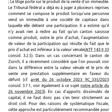
; Le litige porte sur le produit de la vente d'un immeuble.
Le Tribunal fédéral a déjà eu à juger à plusieurs reprises
comment se compose le produit lorsqu'une personne
vend un immeuble à une société de capitaux dans
laquelle elle détient une participation. Il a estimé qu'il
n'y avait rien à redire au fait qu'un canton saisisse
comme produit, outre le prix d'achat, l'augmentation
de valeur de la participation qui résulte du fait que le
prix d'achat est inférieur à la valeur vénale
(ATF 143 II 33
consid. 3.2.5). Dans un cas concernant le canton de
Zurich, il a récemment considéré que l'on pouvait voir
dans la différence entre la valeur vénale et le prix de
vente une prestation supplémentaire en faveur du
défunt (cf.
arrêt du 26 octobre 2023 9C_335/2023
consid. 3.7.1, voir également à ce sujet
notre article du
26 novembre 2023
). En cas d'apports dissimulés de
capital, il ne faut donc pas s'en tenir strictement au
droit civil. Pour des raisons de systématique fiscale,
cette approche est particulièrement recommandée pour