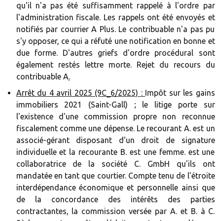
qu'il n'a pas été suffisamment rappelé à l'ordre par
l'administration fiscale. Les rappels ont été envoyés et
notifiés par courrier A Plus. Le contribuable n'a pas pu
s'y opposer, ce qui a réfuté une notification en bonne et
due forme. D'autres griefs d'ordre procédural sont
également restés lettre morte. Rejet du recours du
contribuable A
.‍
Arrêt du 4 avril 2025 (9C_6/2025) :
Impôt sur les gains
immobiliers 2021 (Saint-Gall) ; le litige porte sur
l'existence d'une commission propre non reconnue
fiscalement comme une dépense. Le recourant A. est un
associé-gérant disposant d'un droit de signature
individuelle et la recourante B. est une femme. est une
collaboratrice de la société C. GmbH qu'ils ont
mandatée en tant que courtier. Compte tenu de l'étroite
interdépendance économique et personnelle ainsi que
de la concordance des intérêts des parties
contractantes, la commission versée par A. et B. à C.