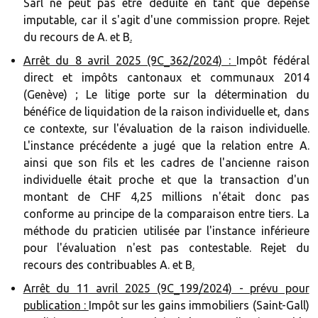
Sàrl ne peut pas être déduite en tant que dépense
imputable, car il s'agit d'une commission propre. Rejet
du recours de A. et B
.‍
Arrêt du 8 avril 2025 (9C_362/2024) :
Impôt fédéral
direct et impôts cantonaux et communaux 2014
(Genève) ; Le litige porte sur la détermination du
bénéfice de liquidation de la raison individuelle et, dans
ce contexte, sur l'évaluation de la raison individuelle.
L'instance précédente a jugé que la relation entre A.
ainsi que son fils et les cadres de l'ancienne raison
individuelle était proche et que la transaction d'un
montant de CHF 4,25 millions n'était donc pas
conforme au principe de la comparaison entre tiers. La
méthode du praticien utilisée par l'instance inférieure
pour l'évaluation n'est pas contestable. Rejet du
recours des contribuables A. et B
.‍
Arrêt du 11 avril 2025 (9C_199/2024) - prévu pour
publication :
Impôt sur les gains immobiliers (Saint-Gall)