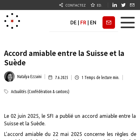
CONTACTEZ
ED.
DE
|
FR
|
EN
Newsletter
Accord amiable entre la Suisse et la
Suède
Natalya Ezzaini
7.6.2025
1
Temps de lecture min.
Actualités (Confédération & cantons)
Le 02 juin 2025, le SFI a publié un accord amiable entre la
Suisse et la Suède.
L'accord amiable du 22 mai 2025 concerne les règles de