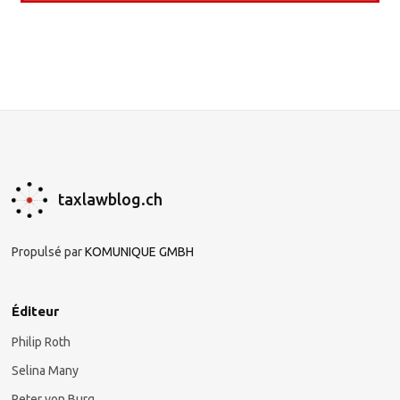
taxlawblog.ch
Propulsé par
KOMUNIQUE GMBH
Éditeur
Philip Roth
Selina Many
Peter von Burg