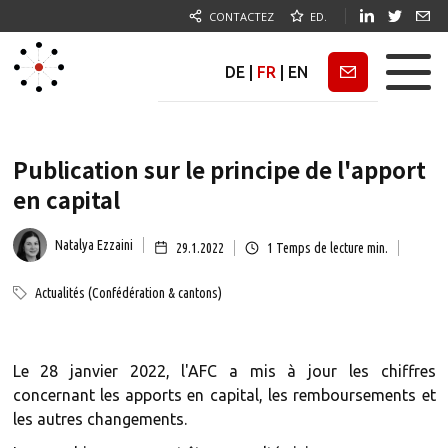
CONTACTEZ
ED.
DE
|
FR
|
EN
Newsletter
Publication sur le principe de l'apport
en capital
Natalya Ezzaini
29.1.2022
1
Temps de lecture min.
Actualités (Confédération & cantons)
Le 28 janvier 2022, l'AFC a mis à jour les chiffres
concernant les apports en capital, les remboursements et
les autres changements.