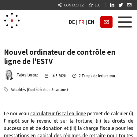
CONTACTEZ
ED.
DE
|
FR
|
EN
Newsletter
Nouvel ordinateur de contrôle en
ligne de l'ESTV
Tabea Lorenz
16.5.2020
2
Temps de lecture min.
Actualités (Confédération & cantons)
Le nouveau
calculateur fiscal en ligne
permet de calculer (i)
l'impôt sur le revenu et sur la fortune, (ii) les droits de
succession et de donation et (iii) la charge fiscale pour les
prestations en capital des régimes de retraite pour toutes