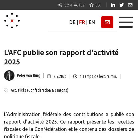
CONTACTEZ
ED.
DE
|
FR
|
EN
Newsletter
L'AFC publie son rapport d'activité
2025
Peter von Burg
2.5.2026
1
Temps de lecture min.
Actualités (Confédération & cantons)
L'Administration fédérale des contributions a publié son
rapport d'activité 2025. Ce rapport présente les recettes
fiscales de la Confédération et le contenu des dossiers de
politique fiscale.