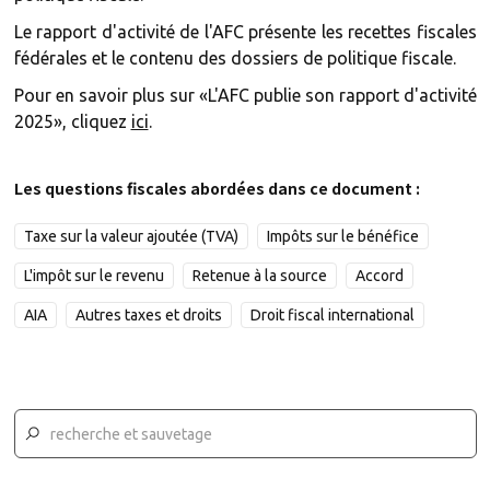
Le rapport d'activité de l'AFC présente les recettes fiscales
fédérales et le contenu des dossiers de politique fiscale.
Pour en savoir plus sur «L'AFC publie son rapport d'activité
2025», cliquez
ici
.
Les questions fiscales abordées dans ce document :
Taxe sur la valeur ajoutée (TVA)
Impôts sur le bénéfice
L'impôt sur le revenu
Retenue à la source
Accord
AIA
Autres taxes et droits
Droit fiscal international