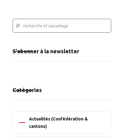
S'abonner à la newsletter
Catégories
Actualités (Confédération &
cantons)