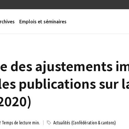
rchives
Emplois et séminaires
ie des ajustements i
es publications sur la
 2020)
Temps de lecture min.
Actualités (Confédération & cantons)
2