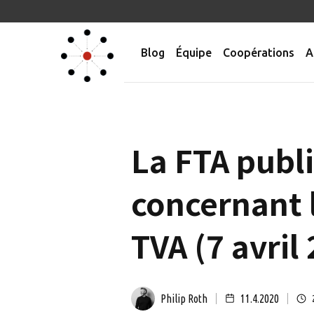
Blog
Équipe
Coopérations
A
La FTA publ
concernant l
TVA (7 avril
Philip Roth
11.4.2020