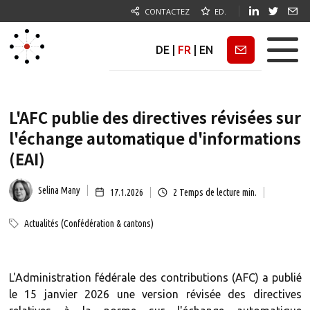
CONTACTEZ
ED.
DE
|
FR
|
EN
Newsletter
L'AFC publie des directives révisées sur
l'échange automatique d'informations
(EAI)
Selina Many
17.1.2026
2
Temps de lecture min.
Actualités (Confédération & cantons)
L'Administration fédérale des contributions (AFC) a publié
le 15 janvier 2026 une version révisée des directives