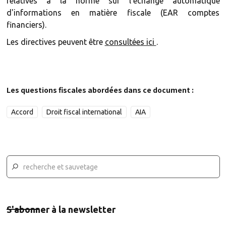
relatives à la norme sur l'échange automatique
d'informations en matière fiscale (EAR comptes
financiers).
Les directives peuvent être
consultées ici
.
Les questions fiscales abordées dans ce document :
Accord
Droit fiscal international
AIA
S'abonner à la newsletter