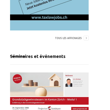
TOUS LES AFFICHAGES
Séminaires et événements