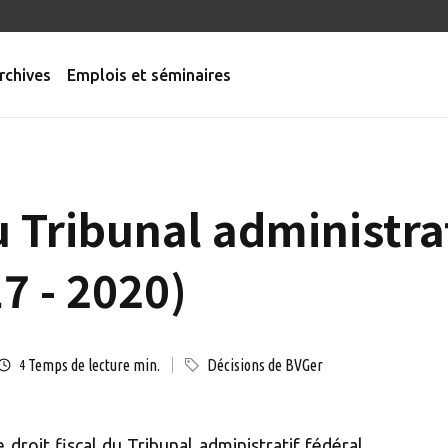
rchives
Emplois et séminaires
 Tribunal administrat
7 - 2020)
Temps de lecture min.
Décisions de BVGer
4
droit fiscal du Tribunal administratif fédéral