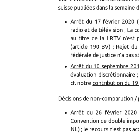
suisse publiées dans la semaine d
Arrêt du 17 février 2020 
radio et de télévision ; La 
au titre de la LRTV n'est 
(article 190 BV
) ; Rejet du
fédérale de justice n'a pas 
Arrêt du 10 septembre 201
évaluation discrétionnaire
cf. notre
contribution du 19
Décisions de non-comparution / p
Arrêt du 26 février 2020 
Convention de double imposi
NL) ; le recours n'est pas acc