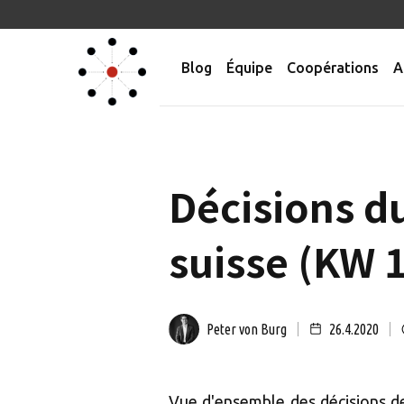
Blog
Équipe
Coopérations
A
Décisions du
suisse (KW 1
Peter von Burg
26.4.2020
Vue d'ensemble des décisions de 