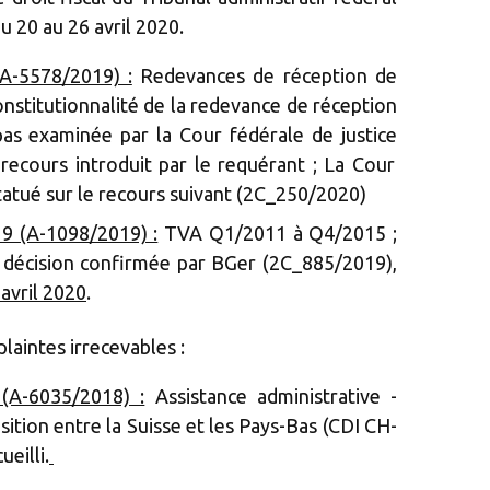
u 20 au 26 avril 2020.
(A-5578/2019) :
Redevances de réception de
constitutionnalité de la redevance de réception
pas examinée par la Cour fédérale de justice
 recours introduit par le requérant ; La Cour
statué sur le recours suivant (2C_250/2020)
9 (A-1098/2019) :
TVA Q1/2011 à Q4/2015 ;
 ; décision confirmée par BGer (2C_885/2019),
 avril 2020
.
laintes irrecevables :
(A-6035/2018) :
Assistance administrative -
tion entre la Suisse et les Pays-Bas (CDI CH-
ueilli.
‍