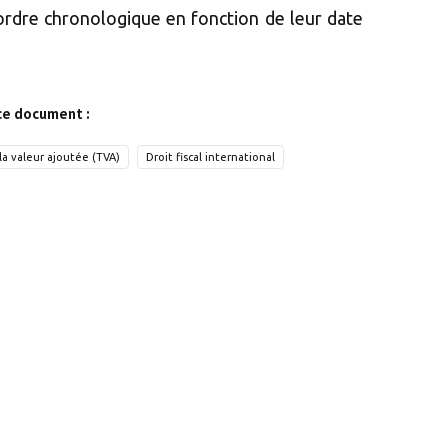
 ordre chronologique en fonction de leur date
ce document :
la valeur ajoutée (TVA)
Droit fiscal international