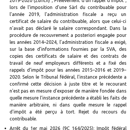
2019-2020 (Zurich) ; Prélèvement d'un rappel d'impôt ;
lors de l'imposition d'une Sàrl du contribuable pour
l'année 2019, l'administration fiscale a reçu un
certificat de salaire du contribuable, alors que celui-ci
n'avait pas déclaré le salaire correspondant. Dans la
procédure de recouvrement a posteriori engagée pour
les années 2014–2024, l’administration fiscale a exigé,
sur la base d’informations fournies par la SVA, des
copies des certificats de salaire et des contrats de
travail de neuf employeurs différents et a fixé des
rappels d’impôt pour les années 2015–2016 et 2019–
2020. Selon le Tribunal fédéral, l'instance précédente a
confirmé cette décision à juste titre et le recourant
n'est pas en mesure d'exposer de manière fondée dans
quelle mesure l'instance précédente a établi les faits de
manière arbitraire, ni dans quelle mesure le rappel
d'impôt a été perçu à tort. Rejet du recours du
contribuable.
Arrêt du 1er mai 2026 (9C_164/2025)
: Impôt fédéral