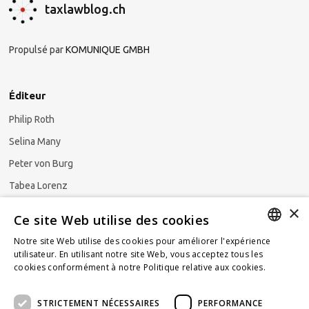
taxlawblog.ch
Propulsé par
KOMUNIQUE GMBH
Éditeur
Philip Roth
Selina Many
Peter von Burg
Tabea Lorenz
×
Natalya Ezzaini
Ce site Web utilise des cookies
Notre site Web utilise des cookies pour améliorer l'expérience
GERMAN
utilisateur. En utilisant notre site Web, vous acceptez tous les
cookies conformément à notre Politique relative aux cookies.
En
S'abonner à la newsletter
ENGLISH
savoir plus
STRICTEMENT NÉCESSAIRES
PERFORMANCE
FRENCH