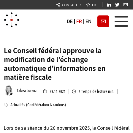
CONTACTEZ
ED.
DE
|
FR
|
EN
Newsletter
Le Conseil fédéral approuve la
modification de l'échange
automatique d'informations en
matière fiscale
Tabea Lorenz
29.11.2025
2
Temps de lecture min.
Actualités (Confédération & cantons)
Lors de sa séance du 26 novembre 2025, le Conseil fédéral