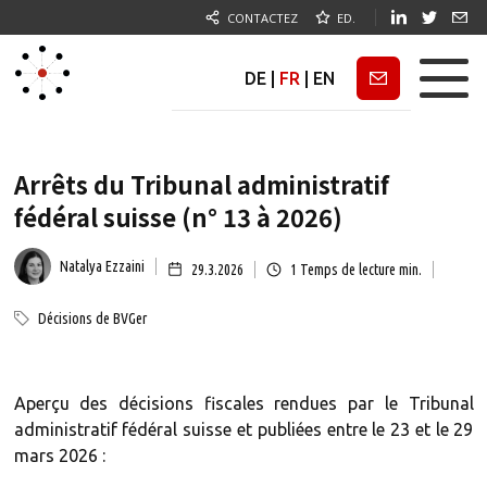
CONTACTEZ
ED.
DE
|
FR
|
EN
Newsletter
Arrêts du Tribunal administratif
fédéral suisse (n° 13 à 2026)
Natalya Ezzaini
29.3.2026
1
Temps de lecture min.
Décisions de BVGer
Aperçu des décisions fiscales rendues par le Tribunal
administratif fédéral suisse et publiées entre le 23 et le 29
mars 2026 :