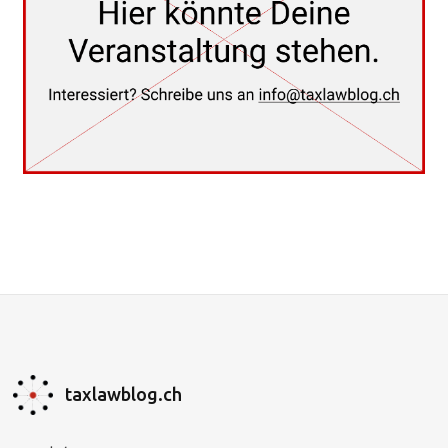
taxlawblog.ch