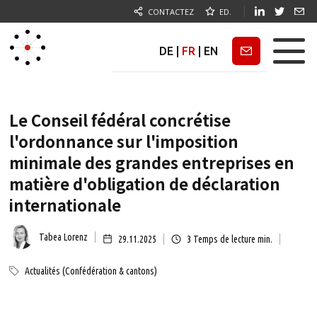
CONTACTEZ
ED.
DE
|
FR
|
EN
Newsletter
Le Conseil fédéral concrétise
l'ordonnance sur l'imposition
minimale des grandes entreprises en
matière d'obligation de déclaration
internationale
Tabea Lorenz
29.11.2025
3
Temps de lecture min.
Actualités (Confédération & cantons)