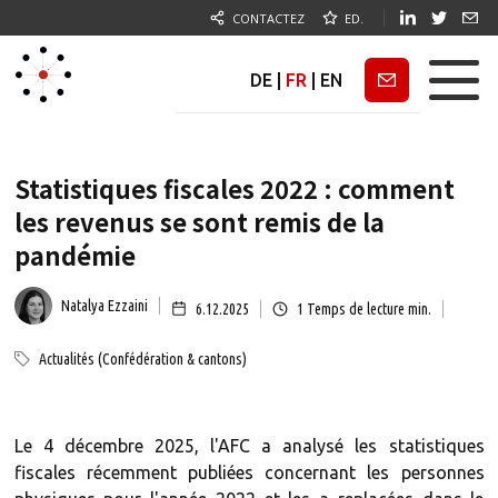
CONTACTEZ
ED.
DE
|
FR
|
EN
Newsletter
Statistiques fiscales 2022 : comment
les revenus se sont remis de la
pandémie
Natalya Ezzaini
6.12.2025
1
Temps de lecture min.
Actualités (Confédération & cantons)
Le 4 décembre 2025, l'AFC a analysé les statistiques
fiscales récemment publiées concernant les personnes