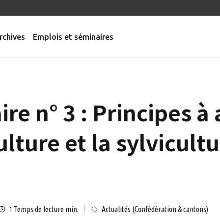
rchives
Emplois et séminaires
aire n° 3 : Principes à
ulture et la sylvicult
Temps de lecture min.
Actualités (Confédération & cantons)
1