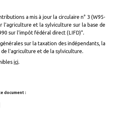
tributions a mis à jour la circulaire n° 3 (W95-
 l'agriculture et la sylviculture sur la base de
90 sur l'impôt fédéral direct (LIFD)".
énérales sur la taxation des indépendants, la
 de l'agriculture et de la sylviculture.
onibles
ici
.
ce document :