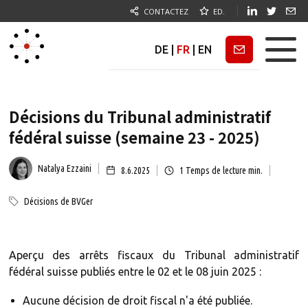
CONTACTEZ
ED.
DE
|
FR
|
EN
Newsletter
Décisions du Tribunal administratif
fédéral suisse (semaine 23 - 2025)
Natalya Ezzaini
8.6.2025
1
Temps de lecture min.
Décisions de BVGer
Aperçu des arrêts fiscaux du Tribunal administratif
fédéral suisse publiés entre le 02 et le 08 juin 2025 :
Aucune décision de droit fiscal n'a été publiée.